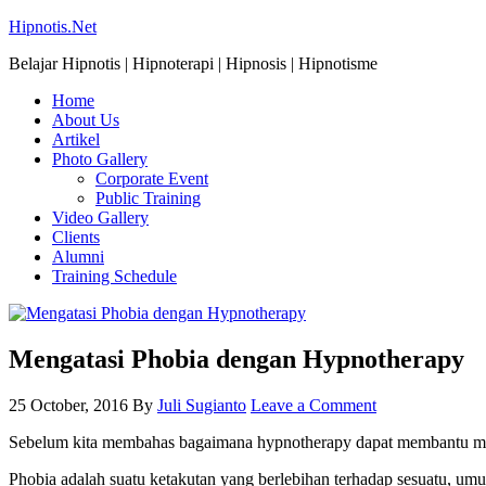
Hipnotis.Net
Belajar Hipnotis | Hipnoterapi | Hipnosis | Hipnotisme
Home
About Us
Artikel
Photo Gallery
Corporate Event
Public Training
Video Gallery
Clients
Alumni
Training Schedule
Mengatasi Phobia dengan Hypnotherapy
25 October, 2016
By
Juli Sugianto
Leave a Comment
Sebelum kita membahas bagaimana hypnotherapy dapat membantu menga
Phobia adalah suatu ketakutan yang berlebihan terhadap sesuatu, umum