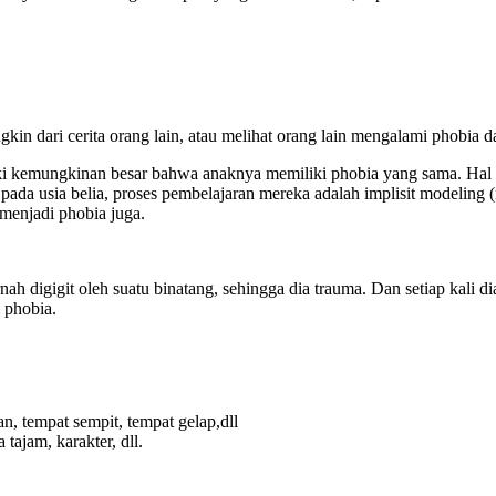
kin dari cerita orang lain, atau melihat orang lain mengalami phobia 
ki kemungkinan besar bahwa anaknya memiliki phobia yang sama. Hal in
 pada usia belia, proses pembelajaran mereka adalah implisit modeling
menjadi phobia juga.
nah digigit oleh suatu binatang, sehingga dia trauma. Dan setiap kali
 phobia.
n, tempat sempit, tempat gelap,dll
tajam, karakter, dll.