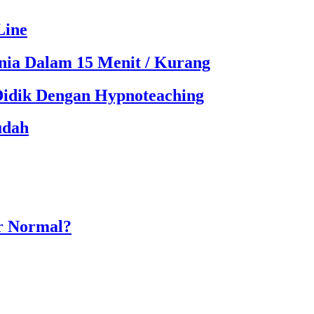
Line
ia Dalam 15 Menit / Kurang
Didik Dengan Hypnoteaching
udah
r Normal?