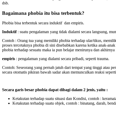
dsb.
Bagaimana phobia itu bisa terbentuk?
Phobia bisa terbentuk secara induktif dan empiris.
Induktif
: suatu pengalaman yang tidak dialami secara langsung, mung
Contoh : Orang tua yang memiliki phobia terhadap ular/tikus, memili
proses tercetaknya phobia di sini disebabkan karena ketika anak-anak
phobia terhadap sesuatu maka ia pun belajar menirunya dan akhirnya 
empiris
: pengalaman yang dialami secara pribadi, seperti trauma.
Contoh: Seseorang yang pernah jatuh dari tempat yang tinggi atau per
secara otomatis pikiran bawah sadar akan memunculkan reaksi seperti
Secara garis besar phobia dapat dibagi dalam 2 jenis, yaitu :
Ketakutan terhadap suatu situasi dan Kondisi, contoh : keramaia
Ketakutan terhadap suatu objek, contoh : binatang, darah, benda 