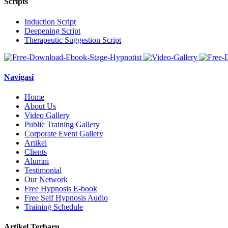
Scripts
Induction Script
Deepening Script
Therapeutic Suggestion Script
Navigasi
Home
About Us
Video Gallery
Public Training Gallery
Corporate Event Gallery
Artikel
Clients
Alumni
Testimonial
Our Network
Free Hypnosis E-book
Free Self Hypnosis Audio
Training Schedule
Artikel Terbaru