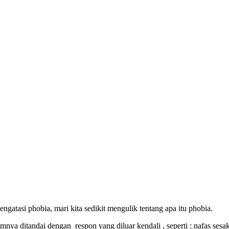
tasi phobia, mari kita sedikit mengulik tentang apa itu phobia.
nya ditandai dengan respon yang diluar kendali , seperti : nafas sesak