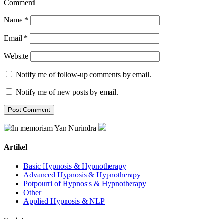
Comment
Name
*
Email
*
Website
Notify me of follow-up comments by email.
Notify me of new posts by email.
Artikel
Basic Hypnosis & Hypnotherapy
Advanced Hypnosis & Hypnotherapy
Potpourri of Hypnosis & Hypnotherapy
Other
Applied Hypnosis & NLP