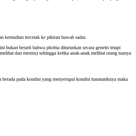
dan kemudian tercetak ke pikiran bawah sadar.
i bukan berarti bahwa phobia diturunkan secara genetis tetapi
 (melihat dan meniru) sehingga ketika anak-anak melihat orang tuanya
 dia berada pada kondisi yang menyerupai kondisi traumatiknya maka