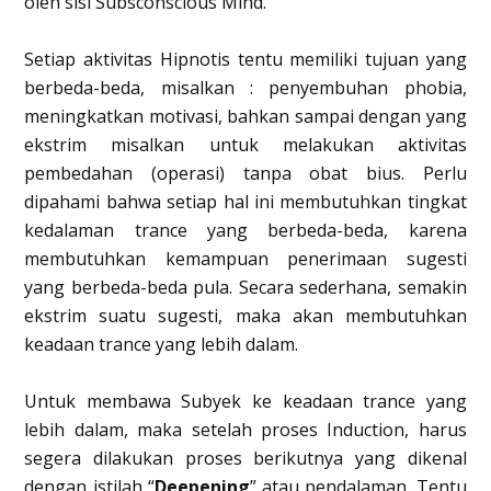
oleh sisi Subsconscious Mind.
Setiap aktivitas Hipnotis tentu memiliki tujuan yang
berbeda-beda, misalkan : penyembuhan phobia,
meningkatkan motivasi, bahkan sampai dengan yang
ekstrim misalkan untuk melakukan aktivitas
pembedahan (operasi) tanpa obat bius. Perlu
dipahami bahwa setiap hal ini membutuhkan tingkat
kedalaman trance yang berbeda-beda, karena
membutuhkan kemampuan penerimaan sugesti
yang berbeda-beda pula. Secara sederhana, semakin
ekstrim suatu sugesti, maka akan membutuhkan
keadaan trance yang lebih dalam.
Untuk membawa Subyek ke keadaan trance yang
lebih dalam, maka setelah proses Induction, harus
segera dilakukan proses berikutnya yang dikenal
dengan istilah “
Deepening
” atau pendalaman. Tentu