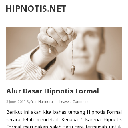
HIPNOTIS.NET
Alur Dasar Hipnotis Formal
3 June, 2015
By
Yan Nurindra
Leave a Comment
Berikut ini akan kita bahas tentang Hipnotis Formal
secara lebih mendetail. Kenapa ? Karena Hipnotis
Formal merupakan salah satu cara termudah untuk